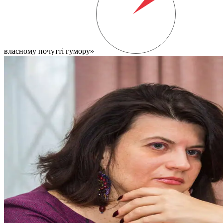
власному почутті гумору