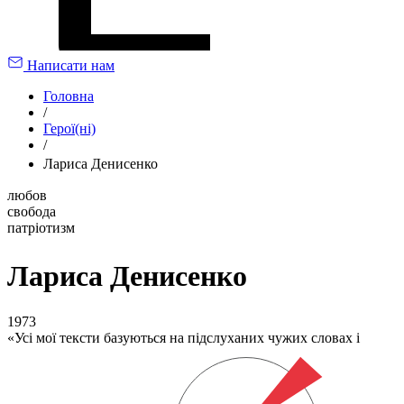
Написати нам
Головна
/
Герої(ні)
/
Лариса Денисенко
любов
свобода
патріотизм
Лариса Денисенко
1973
Усі мої тексти базуються на підслуханих чужих словах і