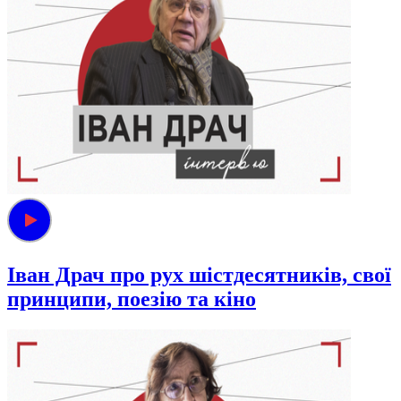
Іван Драч про рух шістдесятників, свої
принципи, поезію та кіно