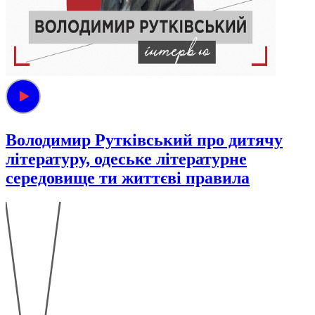
Володимир Рутківський про дитячу
літературу, одеське літературне
середовище ти життєві правила