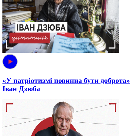
«У патріотизмі повинна бути доброта»
Іван Дзюба