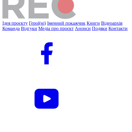
Ідея проєкту
Герої(ні)
Іменний покажчик
Книги
Відеоархів
Команда
Відгуки
Медіа про проєкт
Анонси
Подяки
Контакти