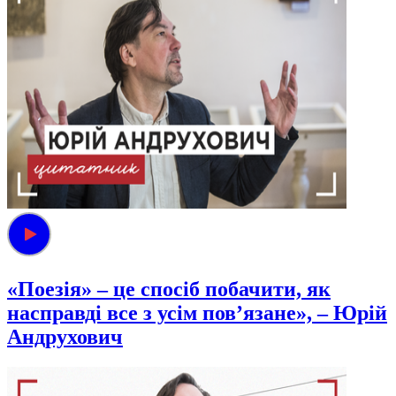
«Поезія» – це спосіб побачити, як
насправді все з усім пов’язане», – Юрій
Андрухович