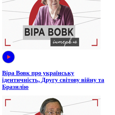
Віра Вовк про українську
ідентичність, Другу світову війну та
Бразилію