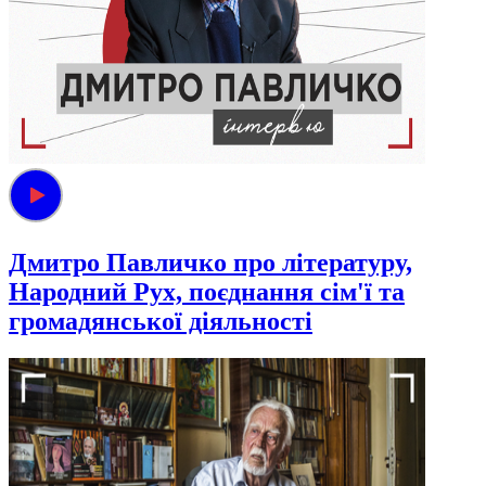
Дмитро Павличко про літературу,
Народний Рух, поєднання сім'ї та
громадянської діяльності