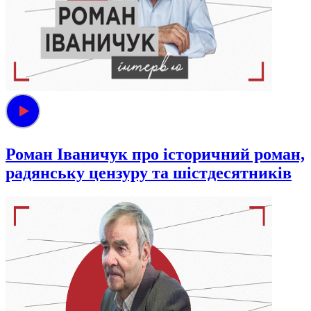
Роман Іваничук про історичний роман,
радянську цензуру та шістдесятників