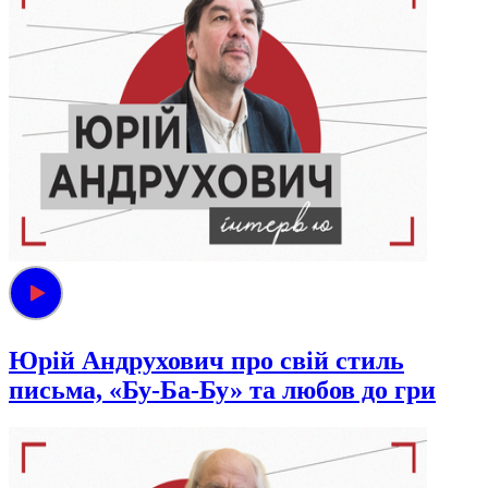
Юрій Андрухович про свій стиль
письма, «Бу-Ба-Бу» та любов до гри