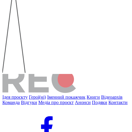
Ідея проєкту
Герої(ні)
Іменний покажчик
Книги
Відеоархів
Команда
Відгуки
Медіа про проєкт
Анонси
Подяки
Контакти