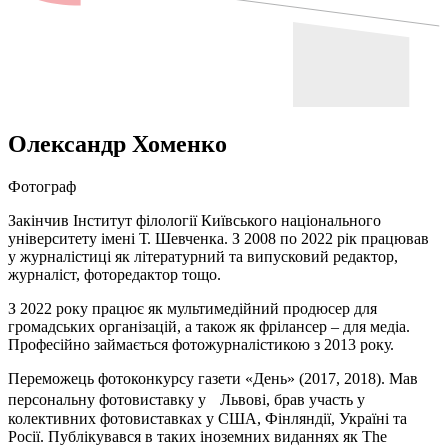
Олександр Хоменко
Фотограф
Закінчив Інститут філології Київського національного
університету імені Т. Шевченка. З 2008 по 2022 рік працював
у журналістиці як літературний та випусковий редактор,
журналіст, фоторедактор тощо.
З 2022 року працює як мультимедійний продюсер для
громадських організацій, а також як фрілансер – для медіа.
Професійно займається фотожурналістикою з 2013 року.
Переможець фотоконкурсу газети «День» (2017, 2018). Мав
персональну фотовиставку у Львові, брав участь у
колективних фотовиставках у США, Фінляндії, Україні та
Росії. Публікувався в таких іноземних виданнях як The