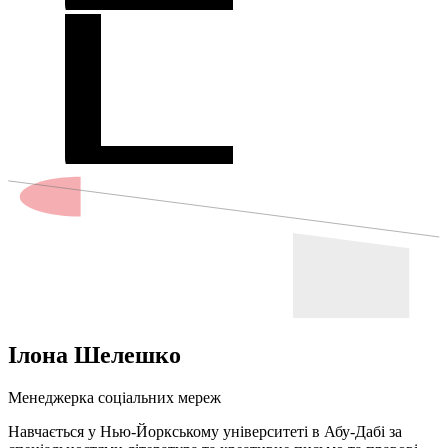
Ілона Шелешко
Менеджерка соціальних мереж
Навчається у Нью-Йоркському університеті в Абу-Дабі за