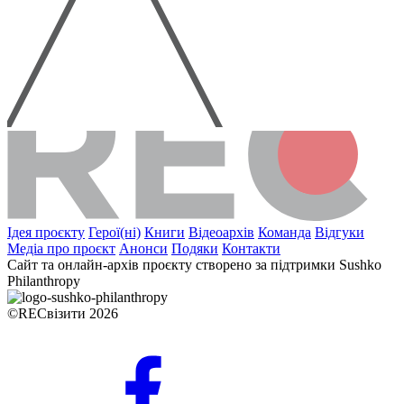
Ідея проєкту
Герої(ні)
Книги
Відеоархів
Команда
Відгуки
Медіа про проєкт
Анонси
Подяки
Контакти
Сайт та онлайн-архів проєкту створено за підтримки Sushko
Philanthropy
©RECвізити 2026