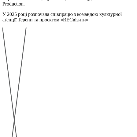
Production.
У 2025 році розпочала співпрацю з командою культурної
аґенції Терени та проєктом «RECвізити».