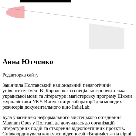
Анна Ютченко
Редакторка сайту
Закінчила Полтавський національний педагогічний
університет імені В. Короленка за спеціальністю вчителька
української мови та літератури; магістерську програму Школи
журналістики УКУ. Випускниця лабораторії для молодих
режисерів документального кіно IndieLab.
Була учасницею неформального мистецького об’єднання
Magnum Opus у Полтаві, де долучалась до організацій
літературних подій та створення відеопоетичних проєктів.
Співкоординувала конкурси відеопоезії «Видимість» на вірші