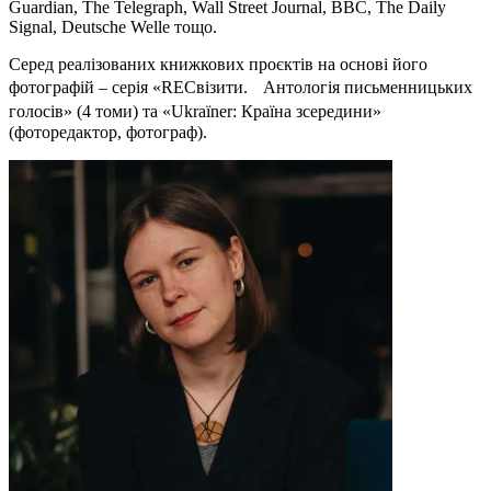
Guardian, The Telegraph, Wall Street Journal, ВВС, The Daily
Signal, Deutsche Welle тощо.
Серед реалізованих книжкових проєктів на основі його
фотографій – серія «RECвізити. Антологія письменницьких
голосів» (4 томи) та «Ukraїner: Країна зсередини»
(фоторедактор, фотограф).