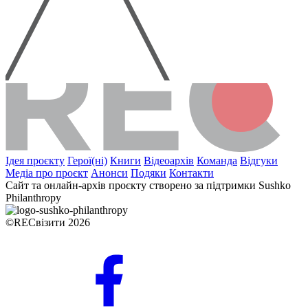
Ідея проєкту
Герої(ні)
Книги
Відеоархів
Команда
Відгуки
Медіа про проєкт
Анонси
Подяки
Контакти
Сайт та онлайн-архів проєкту створено за підтримки Sushko
Philanthropy
©RECвізити 2026