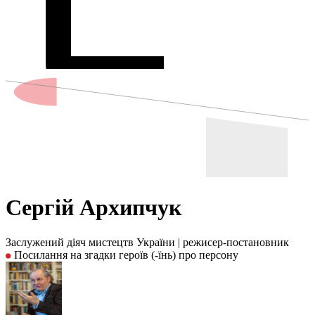
Сергій Архипчук
Заслужений діяч мистецтв України
|
режисер-постановник
Посилання на згадки героїв (-їнь) про персону