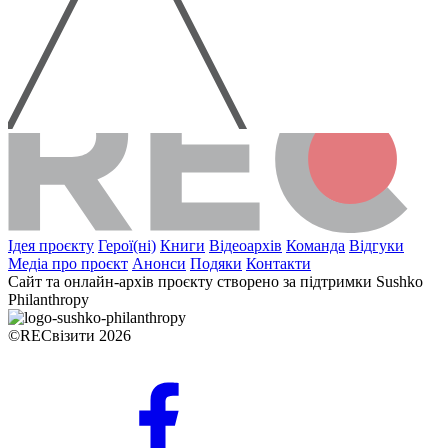
Ідея проєкту
Герої(ні)
Книги
Відеоархів
Команда
Відгуки
Медіа про проєкт
Анонси
Подяки
Контакти
Сайт та онлайн-архів проєкту створено за підтримки Sushko
Philanthropy
©RECвізити 2026