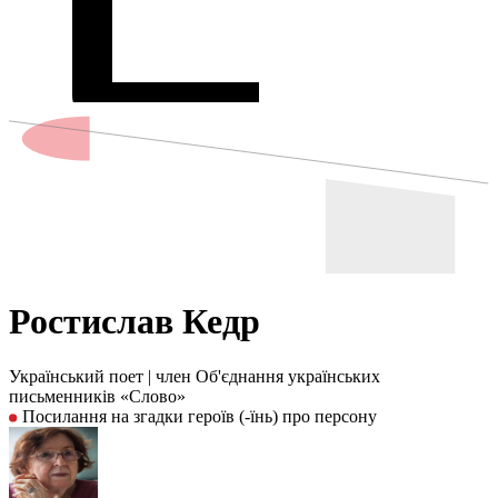
Ростислав Кедр
Український поет
|
член Об'єднання українських
письменників «Слово»
Посилання на згадки героїв (-їнь) про персону