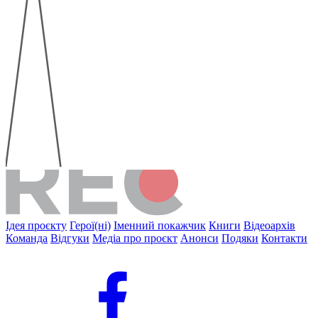
Ідея проєкту
Герої(ні)
Іменний покажчик
Книги
Відеоархів
Команда
Відгуки
Медіа про проєкт
Анонси
Подяки
Контакти