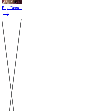
Віра Вовк