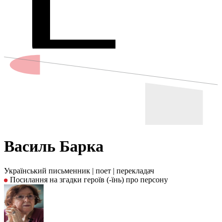
Василь Барка
Український письменник
|
поет
|
перекладач
Посилання на згадки героїв (-їнь) про персону