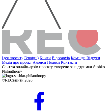
Ідея проєкту
Герої(ні)
Книги
Відеоархів
Команда
Відгуки
Медіа про проєкт
Анонси
Подяки
Контакти
Сайт та онлайн-архів проєкту створено за підтримки Sushko
Philanthropy
©RECвізити 2026