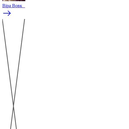
Віра Вовк