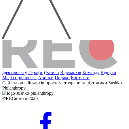
Ідея проєкту
Герої(ні)
Книги
Відеоархів
Команда
Відгуки
Медіа про проєкт
Анонси
Подяки
Контакти
Сайт та онлайн-архів проєкту створено за підтримки Sushko
Philanthropy
©RECвізити 2026