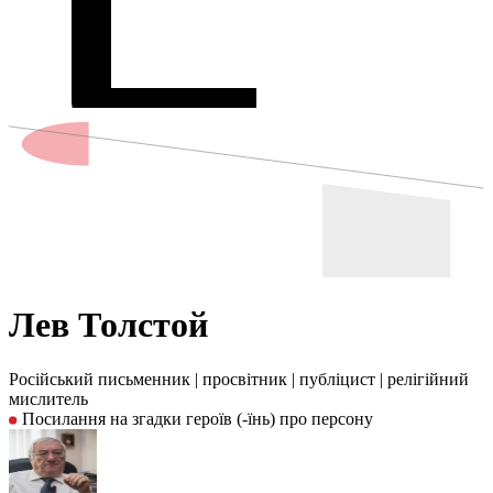
Лев Толстой
Російський письменник
|
просвітник
|
публіцист
|
релігійний
мислитель
Посилання на згадки героїв (-їнь) про персону