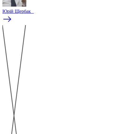
Юрій Щербак