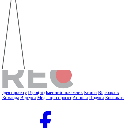
Ідея проєкту
Герої(ні)
Іменний покажчик
Книги
Відеоархів
Команда
Відгуки
Медіа про проєкт
Анонси
Подяки
Контакти