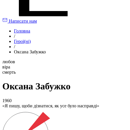
Написати нам
Головна
/
Герої(ні)
/
Оксана Забужко
любов
віра
смерть
Оксана Забужко
1960
Я пишу, щоби дізнатися, як усе було насправді