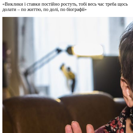
Виклики і ставки постійно ростуть, тобі весь час треба щось
долати – по життю, по долі, по біографії