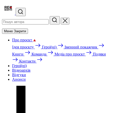
Меню
Закрити
Про проєкт
Ідея проєкту
Герої(ні)
Іменний покажчик
Книги
Команда
Медіа про проєкт
Подяки
Контакти
Герої(ні)
Відеоархів
Відгуки
Анонси