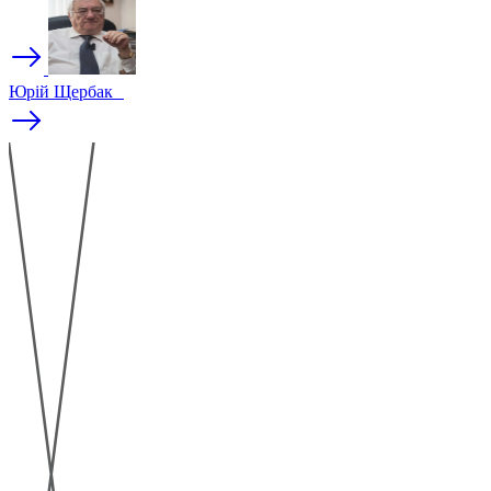
Юрій Щербак