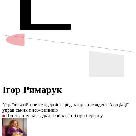
Ігор Римарук
Український поет-модерніст
|
редактор
|
президент Асоціації
українських письменників
Посилання на згадки героїв (-їнь) про персону