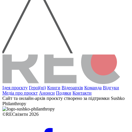
Ідея проєкту
Герої(ні)
Книги
Відеоархів
Команда
Відгуки
Медіа про проєкт
Анонси
Подяки
Контакти
Сайт та онлайн-архів проєкту створено за підтримки Sushko
Philanthropy
©RECвізити 2026