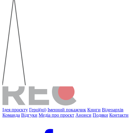
Ідея проєкту
Герої(ні)
Іменний покажчик
Книги
Відеоархів
Команда
Відгуки
Медіа про проєкт
Анонси
Подяки
Контакти