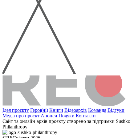
Ідея проєкту
Герої(ні)
Книги
Відеоархів
Команда
Відгуки
Медіа про проєкт
Анонси
Подяки
Контакти
Сайт та онлайн-архів проєкту створено за підтримки Sushko
Philanthropy
©RECвізити 2026