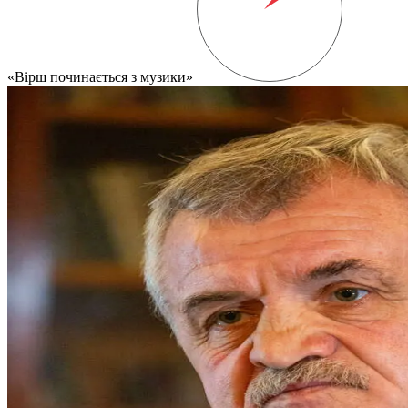
Вірш починається з музики