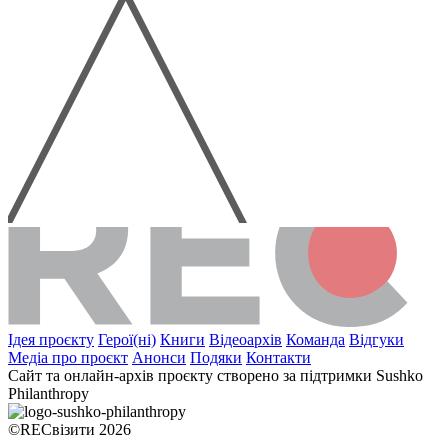
Ідея проєкту
Герої(ні)
Книги
Відеоархів
Команда
Відгуки
Медіа про проєкт
Анонси
Подяки
Контакти
Сайт та онлайн-архів проєкту створено за підтримки Sushko
Philanthropy
©RECвізити 2026