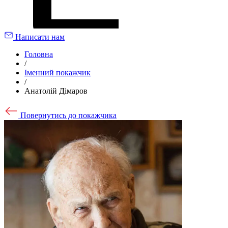
Написати нам
Головна
/
Іменний покажчик
/
Анатолій Дімаров
Повернутись до покажчика