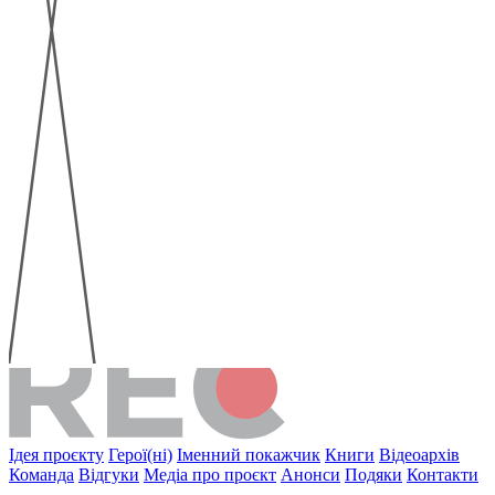
Ідея проєкту
Герої(ні)
Іменний покажчик
Книги
Відеоархів
Команда
Відгуки
Медіа про проєкт
Анонси
Подяки
Контакти