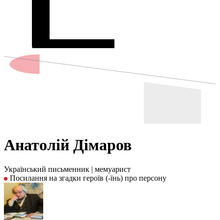
Анатолій Дімаров
Український письменник
|
мемуарист
Посилання на згадки героїв (-їнь) про персону